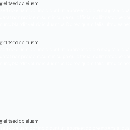
g elitsed do eiusm
,sed do eiusm por incididunt ut labore et dolore magna aliqua
idatat non proident, sunt in culpa qui officia mollit natoque 
c, blandit vel, ridiculus mus. Donec quam felis, ultricies ne
g elitsed do eiusm
,sed do eiusm por incididunt ut labore et dolore magna aliqua
idatat non proident, sunt in culpa qui officia mollit natoque 
c, blandit vel, ridiculus mus. Donec quam felis, ultricies ne
g elitsed do eiusm
,sed do eiusm por incididunt ut labore et dolore magna aliqua