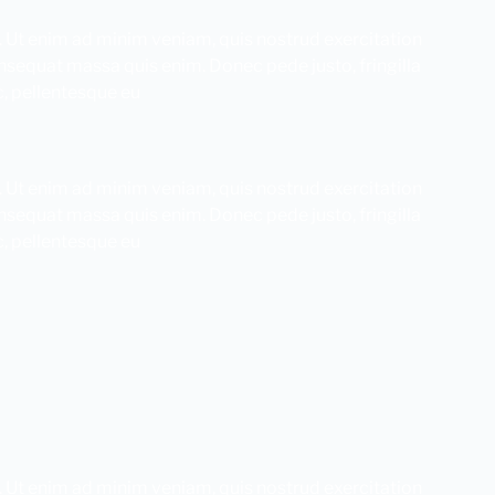
. Ut enim ad minim veniam, quis nostrud exercitation
consequat massa quis enim. Donec pede justo, fringilla
c, pellentesque eu
. Ut enim ad minim veniam, quis nostrud exercitation
consequat massa quis enim. Donec pede justo, fringilla
c, pellentesque eu
. Ut enim ad minim veniam, quis nostrud exercitation