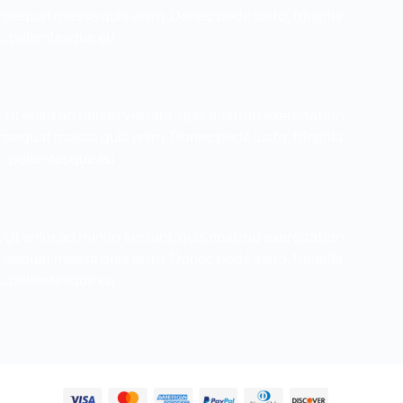
consequat massa quis enim. Donec pede justo, fringilla
c, pellentesque eu
. Ut enim ad minim veniam, quis nostrud exercitation
consequat massa quis enim. Donec pede justo, fringilla
c, pellentesque eu
. Ut enim ad minim veniam, quis nostrud exercitation
consequat massa quis enim. Donec pede justo, fringilla
c, pellentesque eu