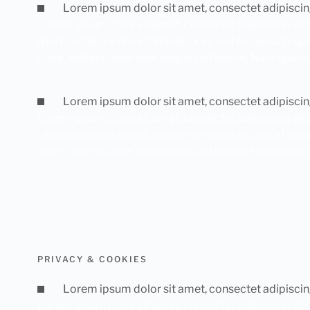
Lorem ipsum dolor sit amet, consectet adipiscin
Lorem ipsum dolor sit amet, consectet adipiscing elit
ullamco laboris nisi ut aliquip ex ea sint occaecat cup
vitae, eleifend acer sem neque sed ipsum. Nam quam nun
Lorem ipsum dolor sit amet, consectet adipiscin
Lorem ipsum dolor sit amet, consectet adipiscing elit
ullamco laboris nisi ut aliquip ex ea sint occaecat cup
vitae, eleifend acer sem neque sed ipsum. Nam quam nun
PRIVACY & COOKIES
Lorem ipsum dolor sit amet, consectet adipiscin
Lorem ipsum dolor sit amet, consectet adipiscing elit