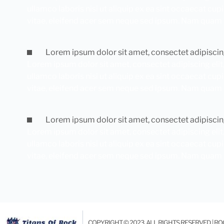
ullamco laboris nisi ut aliquip ex ea sint occaecat cup
vitae, eleifend acer sem neque sed ipsum. Nam quam nun
Lorem ipsum dolor sit amet, consectet adipiscin
Lorem ipsum dolor sit amet, consectet adipiscing elit
ullamco laboris nisi ut aliquip ex ea sint occaecat cup
vitae, eleifend acer sem neque sed ipsum. Nam quam nun
Lorem ipsum dolor sit amet, consectet adipiscin
Lorem ipsum dolor sit amet, consectet adipiscing elit
ullamco laboris nisi ut aliquip ex ea sint occaecat cup
vitae, eleifend acer sem neque sed ipsum. Nam quam nun
COPYRIGHT © 2023, ALL RIGHTS RESERVED. | R